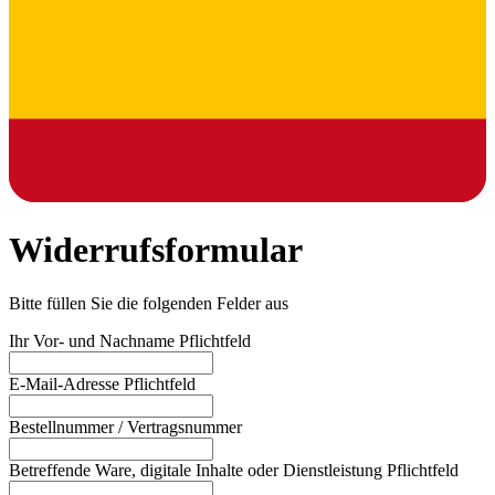
Widerrufsformular
Bitte füllen Sie die folgenden Felder aus
Ihr Vor- und Nachname
Pflichtfeld
E-Mail-Adresse
Pflichtfeld
Bestellnummer / Vertragsnummer
Betreffende Ware, digitale Inhalte oder Dienstleistung
Pflichtfeld